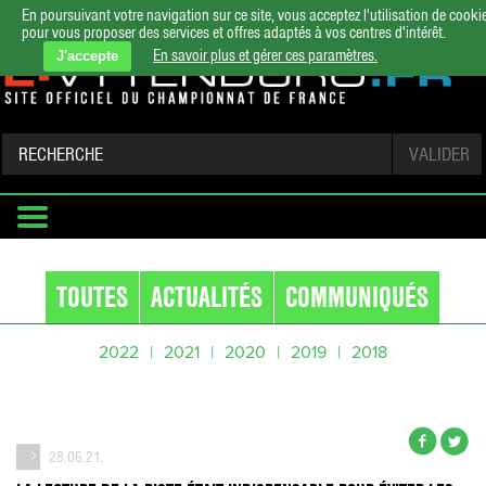
En poursuivant votre navigation sur ce site, vous acceptez l'utilisation de cooki
pour vous proposer des services et offres adaptés à vos centres d'intérêt.
En savoir plus et gérer ces paramètres.
J'accepte
TOUTES
ACTUALITÉS
COMMUNIQUÉS
2022
2021
2020
2019
2018
28.06.21.