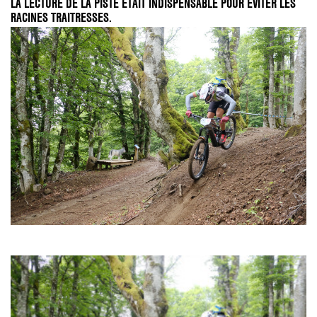
LA LECTURE DE LA PISTE ÉTAIT INDISPENSABLE POUR ÉVITER LES
RACINES TRAITRESSES.